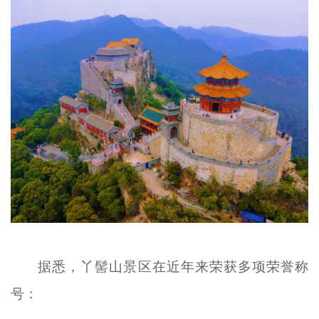
据悉，丫髻山景区在近年来荣获多项荣誉称
号：