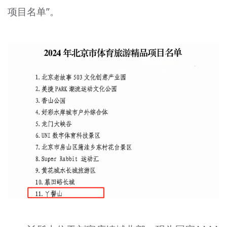
项目名单”。
文明评论
北京宣传文化引导基金
宣传思想文化人才
专题
+
资料库