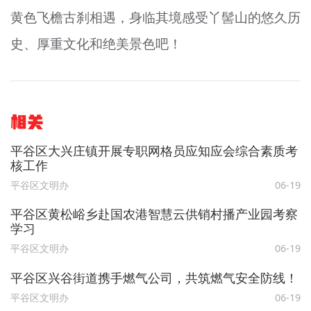
黄色飞檐古刹相遇，身临其境感受丫髻山的悠久历
史、厚重文化和绝美景色吧！
相关
平谷区大兴庄镇开展专职网格员应知应会综合素质考
核工作
平谷区文明办
06-19
平谷区黄松峪乡赴国农港智慧云供销村播产业园考察
学习
平谷区文明办
06-19
平谷区兴谷街道携手燃气公司，共筑燃气安全防线！
平谷区文明办
06-19