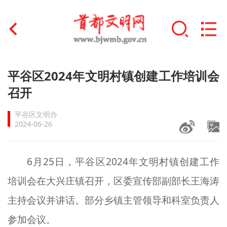
首页
平谷区2024年文明村镇创建工作培训会
+
召开
文明创建
平谷区文明办
文明实践
2024-06-26
+
文明培育
6月25日，平谷区2024年文明村镇创建工作
未成年人思想道德建设
培训会在大兴庄镇召开，区委宣传部副部长王海涛
+
榜样人物
主持会议并讲话。部分乡镇主管领导和科室负责人
身边好人
参加会议。