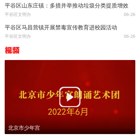
平谷区山东庄镇：多措并举推动垃圾分类提质增效
平谷区文明办
06-26
平谷区马昌营镇开展禁毒宣传教育进校园活动
平谷区文明办
06-26
视频
北京市少年宫