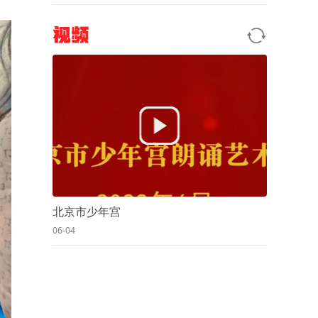
视频
北京市少年宫
06-04