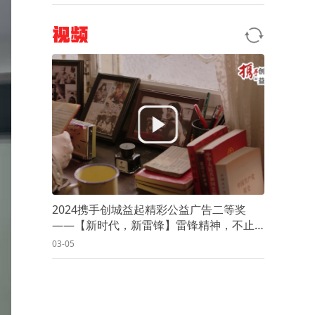
视频
2024携手创城益起精彩公益广告二等奖
——【新时代，新雷锋】雷锋精神，不止
岁岁春三月（湖南广播电视台）
03-05