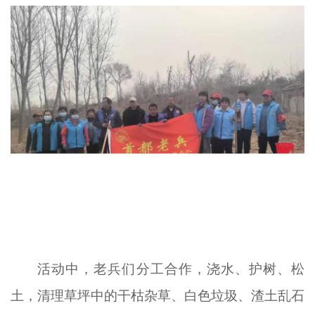
文明评论
北京宣传文化引导基金
宣传思想文化人才
专题
+
资料库
活动中，老兵们分工合作，浇水、护树、松
土，清理草坪中的干枯杂草、白色垃圾、渣土乱石