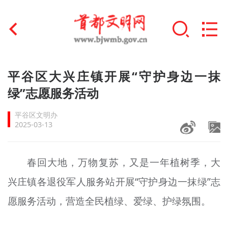
首页
平谷区大兴庄镇开展“守护身边一抹
+
绿”志愿服务活动
文明创建
平谷区文明办
文明实践
2025-03-13
+
文明培育
春回大地，万物复苏，又是一年植树季，大
未成年人思想道德建设
兴庄镇各退役军人服务站开展“守护身边一抹绿”志
+
榜样人物
愿服务活动，营造全民植绿、爱绿、护绿氛围。
身边好人