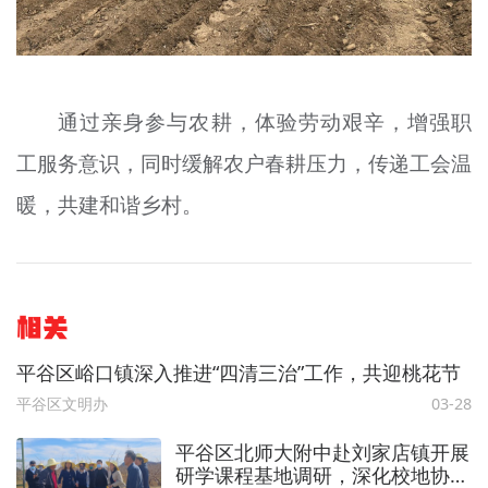
通过亲身参与农耕，体验劳动艰辛，增强职
工服务意识，同时缓解农户春耕压力，传递工会温
暖，共建和谐乡村。
相关
平谷区峪口镇深入推进“四清三治”工作，共迎桃花节
平谷区文明办
03-28
平谷区北师大附中赴刘家店镇开展
研学课程基地调研，深化校地协同