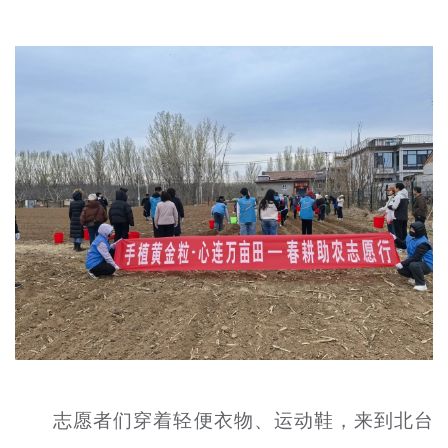
文明评论
北京宣传文化引导基金
宣传思想文化人才
专题
+
资料库
志愿者们穿着轻便衣物、运动鞋，来到北台