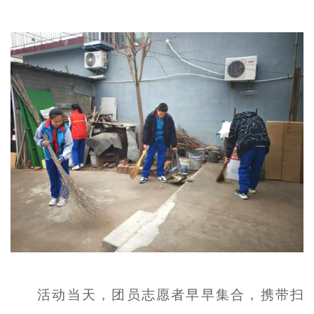
文明评论
北京宣传文化引导基金
宣传思想文化人才
专题
+
资料库
活动当天，团员志愿者早早集合，携带扫