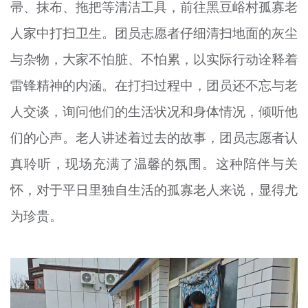
帚、抹布、拖把等清洁工具，前往黑豆峪村孤寡老
人家中打扫卫生。团员志愿者仔细清扫地面的灰尘
与杂物，大家不怕脏、不怕累，以实际行动诠释着
雷锋精神的内涵。在打扫过程中，团员还不忘与老
人交谈，询问他们的生活状况和身体情况，倾听他
们的心声。老人讲述着过去的故事，团员志愿者认
真聆听，现场充满了温馨的氛围。这种陪伴与关
怀，对于平日里独自生活的孤寡老人来说，显得尤
为珍贵。