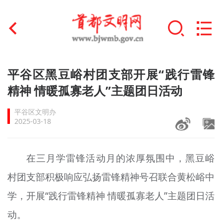
首页
平谷区黑豆峪村团支部开展“践行雷锋
+
精神 情暖孤寡老人”主题团日活动
文明创建
平谷区文明办
文明实践
2025-03-18
+
文明培育
在三月学雷锋活动月的浓厚氛围中，黑豆峪
未成年人思想道德建设
村团支部积极响应弘扬雷锋精神号召联合黄松峪中
+
榜样人物
学，开展“践行雷锋精神 情暖孤寡老人”主题团日活
身边好人
动。