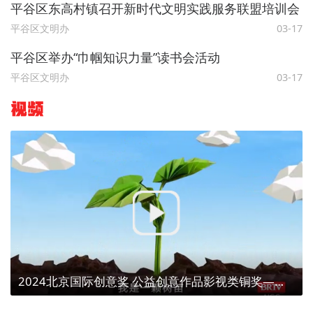
平谷区东高村镇召开新时代文明实践服务联盟培训会
平谷区文明办
03-17
平谷区举办“巾帼知识力量”读书会活动
平谷区文明办
03-17
视频
2024北京国际创意奖 公益创意作品影视类铜奖——【植树造林、点亮京津冀】植树为了什么？