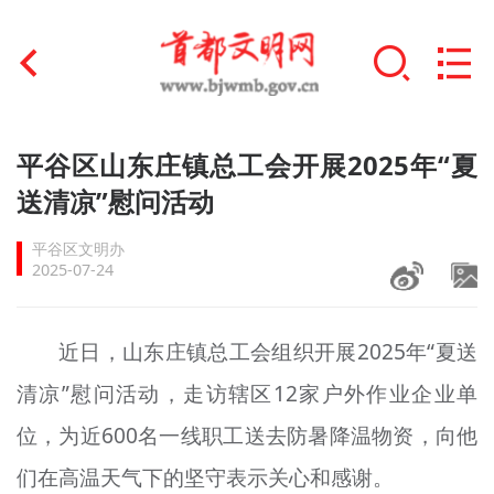
首页
平谷区山东庄镇总工会开展2025年“夏
+
送清凉”慰问活动
文明创建
平谷区文明办
文明实践
2025-07-24
+
文明培育
近日，山东庄镇总工会组织开展2025年“夏送
未成年人思想道德建设
清凉”慰问活动，走访辖区12家户外作业企业单
+
榜样人物
位，为近600名一线职工送去防暑降温物资，向他
身边好人
们在高温天气下的坚守表示关心和感谢。