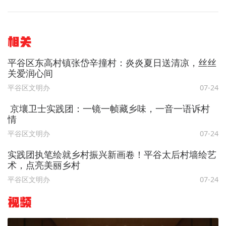
相关
平谷区东高村镇张岱辛撞村：炎炎夏日送清凉，丝丝
关爱润心间
平谷区文明办
07-24
京壤卫士实践团：一镜一帧藏乡味，一音一语诉村
情
平谷区文明办
07-24
实践团执笔绘就乡村振兴新画卷！平谷太后村墙绘艺
术，点亮美丽乡村
平谷区文明办
07-24
视频