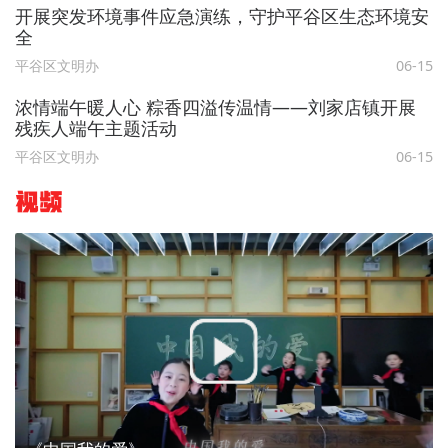
开展突发环境事件应急演练，守护平谷区生态环境安
全
平谷区文明办
06-15
浓情端午暖人心 粽香四溢传温情——刘家店镇开展
残疾人端午主题活动
平谷区文明办
06-15
视频