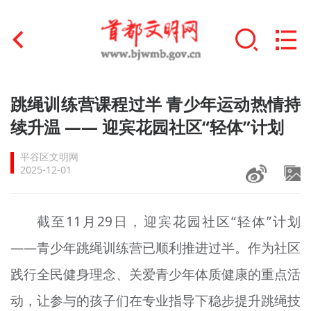
首页
跳绳训练营课程过半 青少年运动热情持
+
续升温 —— 迎宾花园社区“轻体”计划
文明创建
平谷区文明网
文明实践
2025-12-01
+
文明培育
截至11月29日，迎宾花园社区“轻体”计划
未成年人思想道德建设
——青少年跳绳训练营已顺利推进过半。作为社区
+
榜样人物
践行全民健身理念、关爱青少年体质健康的重点活
身边好人
动，让参与的孩子们在专业指导下稳步提升跳绳技