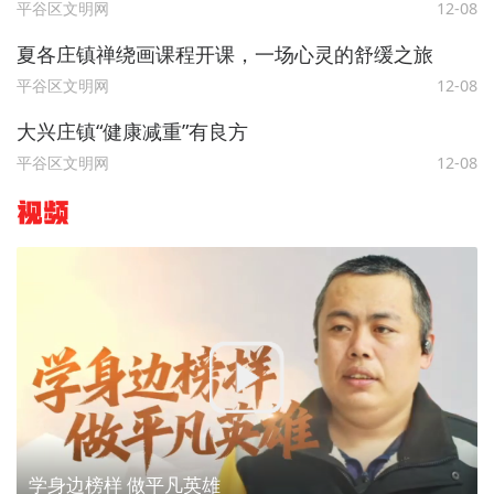
平谷区文明网
12-08
夏各庄镇禅绕画课程开课，一场心灵的舒缓之旅
平谷区文明网
12-08
大兴庄镇“健康减重”有良方
平谷区文明网
12-08
视频
学身边榜样 做平凡英雄