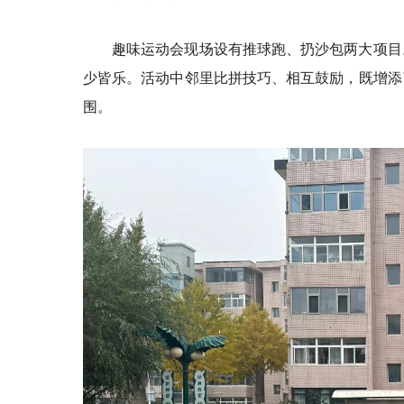
趣味运动会现场设有
推球跑
、扔沙包两大项目
少皆乐。活动中邻里比拼技巧、相互鼓励，既增添
围。