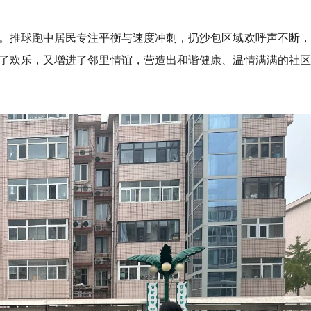
。
推球跑
中居民专注平衡与速度冲刺，扔沙包区域欢呼声不断，
了欢乐，又增进了邻里情谊，营造出和谐健康、温情满满的社区