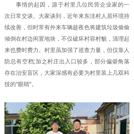
事情的起因，源于村里几位民营企业家的一
次日常交谈。大家谈到，近年来东洼村人居环境持
续改善，但时常有外来车辆趁夜色将建筑垃圾偷偷
倾倒在村边闲置地块，不仅破坏村容村貌，清理起
来也费时费力。村里虽加强了巡查力量，但仅靠人
防总有空档;加之村庄出入口较多，部分偏僻角落
存在治安盲区，大家深感有必要为村里装上几双科
技的“眼睛”。