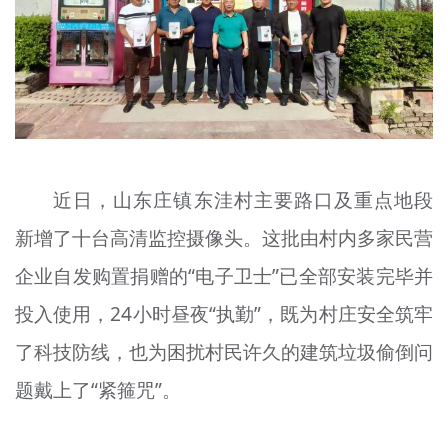
近日，山东庄镇东洼村主要路口及重点地段
新增了十台高清监控摄像头。这批由村内多家民营
企业自发购置捐赠的“电子卫士”已全部安装完毕并
投入使用，24小时昼夜“执勤”，既为村庄安全筑牢
了科技防线，也为困扰村民许久的建筑垃圾偷倒问
题戴上了“紧箍咒”。