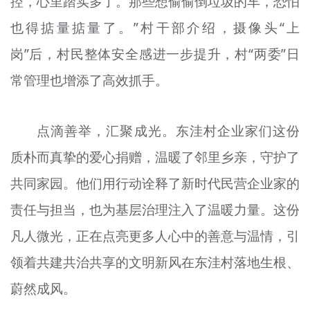
控，心里踏实多了。那些想偷偷倒垃圾的车，恐怕
也得掂量掂量了。”村干部介绍，摄像头“上
岗”后，村民整体安全感进一步提升，村“两委”日
常管理也增添了高效抓手。
点滴善举，汇聚成光。东洼村企业家们这份
质朴而真挚的爱心捐赠，温暖了邻里乡亲，守护了
共同家园。他们用行动诠释了新时代民营企业家的
责任与担当，也为基层治理注入了温暖力量。这份
凡人微光，正在点亮更多人心中的善意与温情，引
领着共建共治共享的文明新风在东洼村落地生根、
蔚然成风。