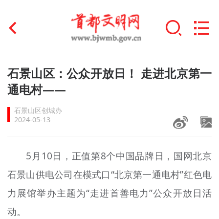
首页
石景山区：公众开放日！ 走进北京第一
+
通电村——
文明创建
石景山区创城办
文明实践
2024-05-13
+
文明培育
5月10日，正值第8个中国品牌日，国网北京
未成年人思想道德建设
石景山供电公司在模式口“北京第一通电村”红色电
+
榜样人物
力展馆举办主题为“走进首善电力”公众开放日活
身边好人
动。