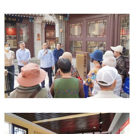
文明评论
北京宣传文化引导基金
宣传思想文化人才
专题
+
资料库