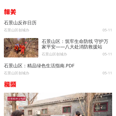
相关
石景山反诈日历
石景山区创城办
05-11
石景山区：筑牢生命防线 守护万
家平安——八大处消防救援站
石景山区创城办
05-11
石景山区：精品绿色生活指南.PDF
石景山区创城办
05-11
视频