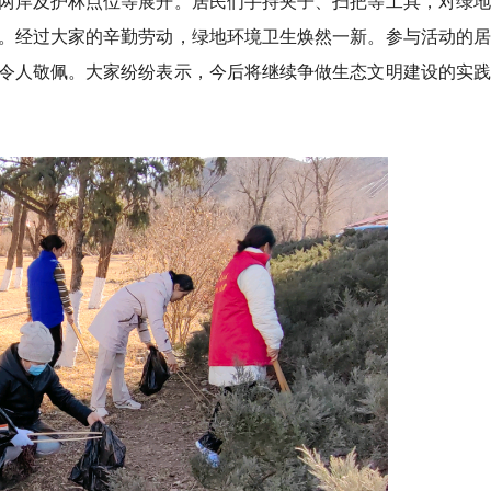
两岸及护林点位等展开。居民们手持夹子、扫把等工具，对绿地
。经过大家的辛勤劳动，绿地环境卫生焕然一新。参与活动的居
令人敬佩。大家纷纷表示，今后将继续争做生态文明建设的实践