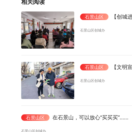
相关阅读
【创城进行
石景山区
石景山区创城办
【文明宣
石景山区
石景山区创城办
在石景山，可以放心“买买买”......
石景山区
石景山区创城办