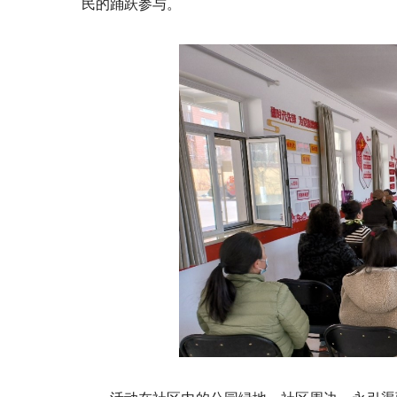
民的踊跃参与。