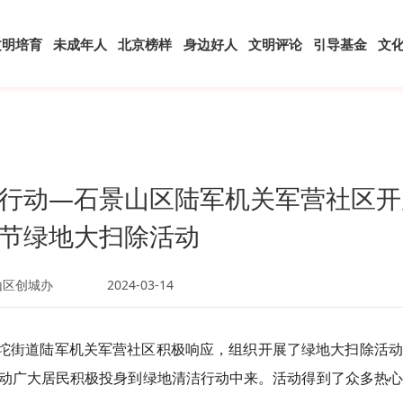
文明培育
未成年人
北京榜样
身边好人
文明评论
引导基金
文
行动—石景山区陆军机关军营社区开
植树节绿地大扫除活动
山区创城办
2024-03-14
五里坨街道陆军机关军营社区积极响应，组织开展了绿地大扫除活
动广大居民积极投身到绿地清洁行动中来。活动得到了众多热心