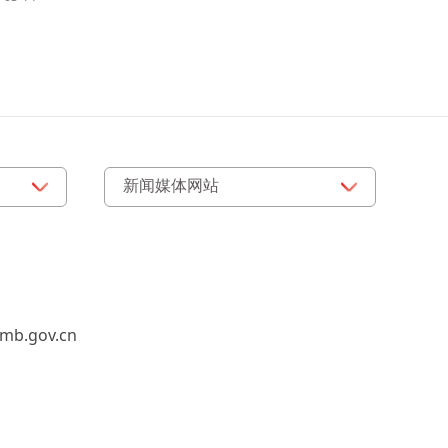
b.gov.cn