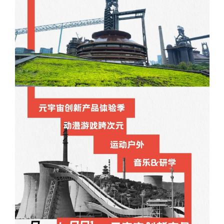
文明评论
北京宣传文化引导基金
宣传思想文化人才
专题
+
资料库