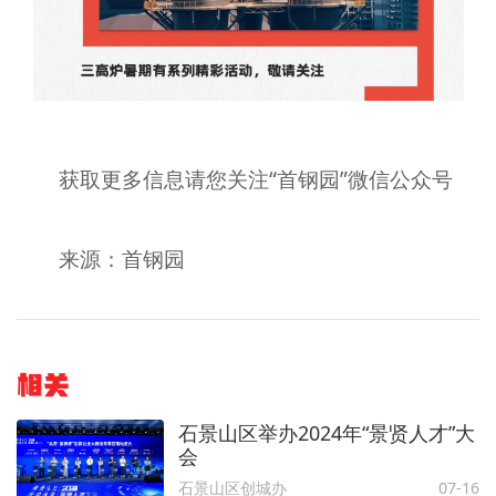
获取更多信息请您关注“首钢园”微信公众号
来源：首钢园
相关
石景山区举办2024年“景贤人才”大
会
石景山区创城办
07-16