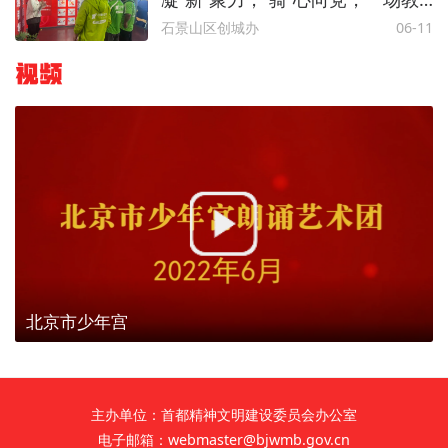
育学习与传统节日的碰撞！
石景山区创城办
06-11
视频
北京市少年宫
主办单位：首都精神文明建设委员会办公室
电子邮箱：webmaster@bjwmb.gov.cn