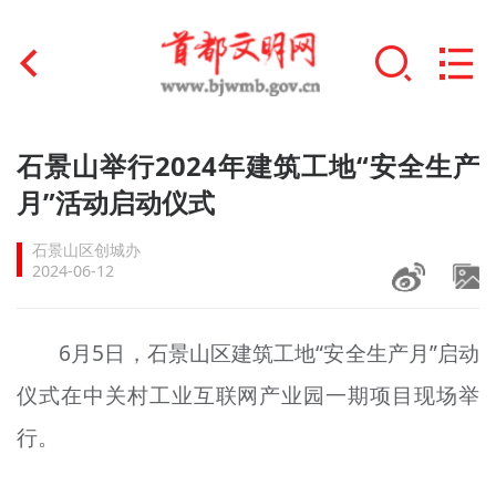
首页
石景山举行2024年建筑工地“安全生产
+
月”活动启动仪式
文明创建
石景山区创城办
文明实践
2024-06-12
+
文明培育
6月5日，石景山区建筑工地“安全生产月”启动
未成年人思想道德建设
仪式在中关村工业互联网产业园一期项目现场举
+
榜样人物
行。
身边好人