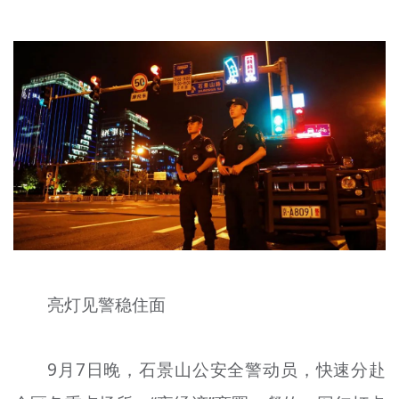
文明评论
北京宣传文化引导基金
宣传思想文化人才
专题
+
资料库
亮灯见警稳住面
9月7日晚，石景山公安全警动员，快速分赴