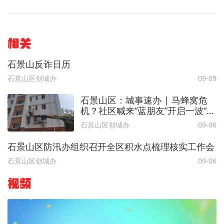
相关
石景山反诈日历
石景山区创城办
09-09
石景山区：城事速办 | 马蜂窝危
机？社区喊来“蓝朋友”开启一波“灭
蜂行动”
石景山区创城办
09-06
石景山区防汛办组织召开全区积水点梳理核实工作会
石景山区创城办
09-06
视频