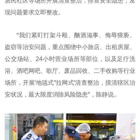
居民社区等场所开展清查整治，排查安全隐患，发
现问题要求立即整改。
“我们紧盯打架斗殴、酗酒滋事、侮辱猥亵、
盗窃等治安问题，重点围绕中小旅店、出租房屋、
公交场站、24小时营业场所等部位，以及足疗洗
浴、酒吧网吧、歌厅、废品回收、二手收购等行业
场所，开展‘地毯式’‘拉网式’清查整治，摸清辖区治
安状况，最大限度消除风险隐患”，陈静说。