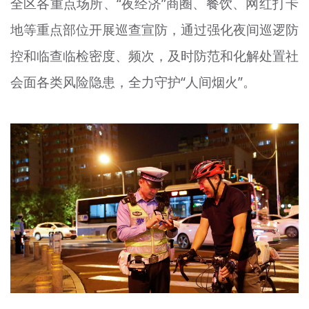
全区各重点场所、“夜经济”商圈、餐饮、网红打卡
地等重点部位开展巡查宣防，通过强化夜间巡逻防
控和临查临检密度、频次，及时防范和化解处置社
会面各类风险隐患，全力守护“人间烟火”。