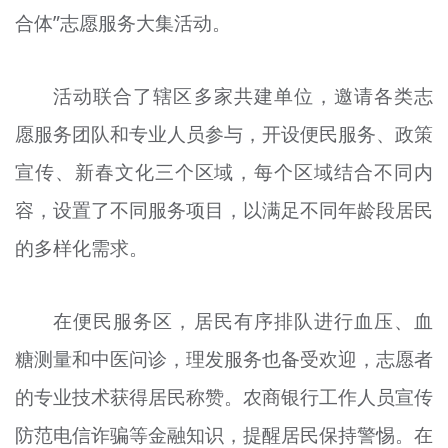
合体”志愿服务大集活动。
文明评论
北京宣传文化引导基金
活动联合了辖区多家共建单位，邀请各类志
宣传思想文化人才
愿服务团队和专业人员参与，开设便民服务、政策
专题
宣传、新春文化三个区域，每个区域结合不同内
+
容，设置了不同服务项目，以满足不同年龄段居民
资料库
的多样化需求。
在便民服务区，居民有序排队进行血压、血
糖测量和中医问诊，理发服务也备受欢迎，志愿者
的专业技术获得居民称赞。农商银行工作人员宣传
防范电信诈骗等金融知识，提醒居民保持警惕。在