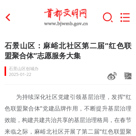
首页
石景山区：麻峪北社区第二届“红色联
+
盟聚合体”志愿服务大集
文明创建
石景山区创城办
文明实践
2025-01-22
+
文明培育
为持续深化社区党建引领基层治理，发挥“红
未成年人思想道德建设
色联盟聚合体”党建品牌作用，不断提升基层治理
+
榜样人物
效能，构建共建共治共享的基层治理格局，在春节
身边好人
来临之际，麻峪北社区开展了第二届“红色联盟聚