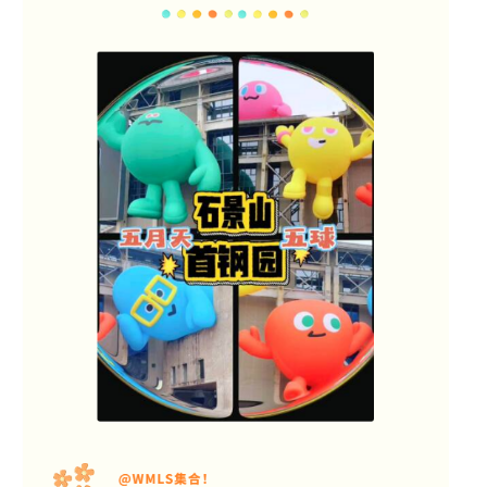
文明评论
北京宣传文化引导基金
宣传思想文化人才
专题
+
资料库