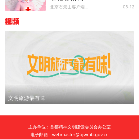
北京石景山客户端、健康北京 、北京石景山
05-12
视频
文明旅游最有味
主办单位：首都精神文明建设委员会办公室
电子邮箱：webmaster@bjwmb.gov.cn