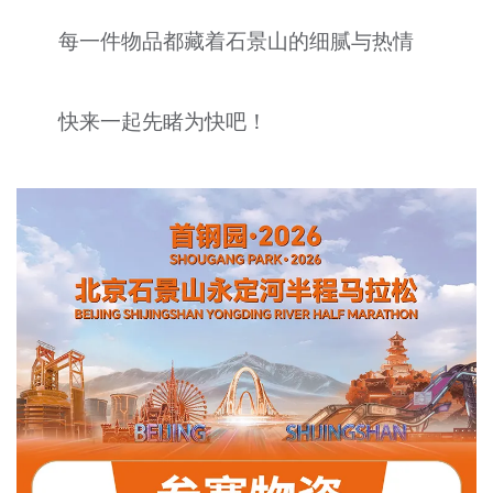
每一件物品都藏着石景山的细腻与热情
快来一起先睹为快吧！