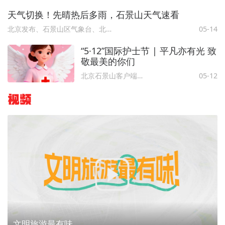
天气切换！先晴热后多雨，石景山天气速看
北京发布、石景山区气象台、北京石景山
05-14
“5·12”国际护士节 | 平凡亦有光 致
敬最美的你们
北京石景山客户端、健康北京 、北京石景山
05-12
视频
文明旅游最有味