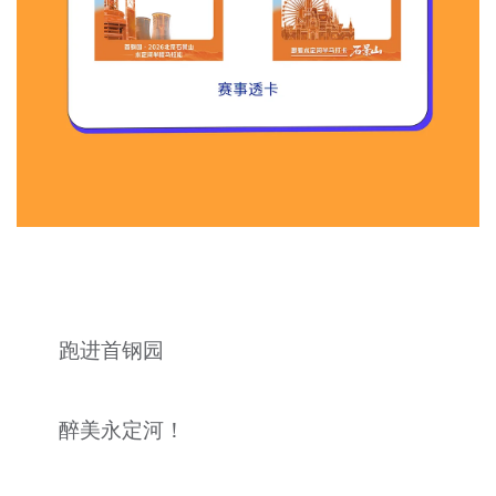
跑进首钢园
醉美永定河！