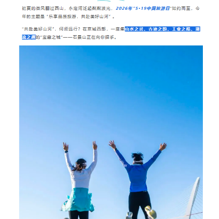
文明评论
北京宣传文化引导基金
宣传思想文化人才
专题
+
资料库