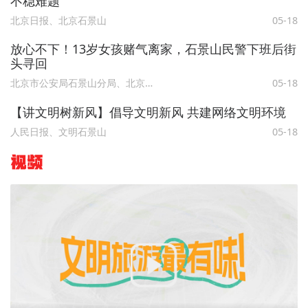
不稳难题
北京日报、北京石景山
05-18
放心不下！13岁女孩赌气离家，石景山民警下班后街
头寻回
北京市公安局石景山分局、北京石景山
05-18
【讲文明树新风】倡导文明新风 共建网络文明环境
人民日报、文明石景山
05-18
视频