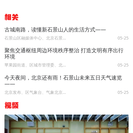
相关
古城南路，读懂新石景山人的生活方式——
石景山区融媒体中心、北京石景山
05-25
聚焦交通枢纽周边环境秩序整治 打造文明有序出行
环境
苹果园街道、区城市管理委、北京石景山
05-25
今天夜间，北京还有雨！石景山未来五日天气速览
——
北京发布、区气象台、气象北京、北京石景山
05-25
视频