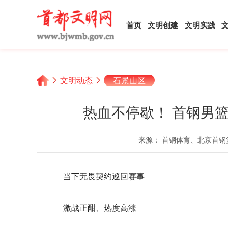
首页
文明创建
文明实践
文明动态
石景山区
热血不停歇！ 首钢男
来源： 首钢体育、北京首
当下无畏契约巡回赛事
激战正酣、热度高涨