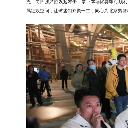
莞，向四强席位发起冲击，拿下本场比赛即可顺利
属狂欢空间，让球迷们齐聚一堂，同心为北京男篮