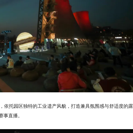
，依托园区独特的工业遗产风貌，打造兼具氛围感与舒适度的露
赛事直播。