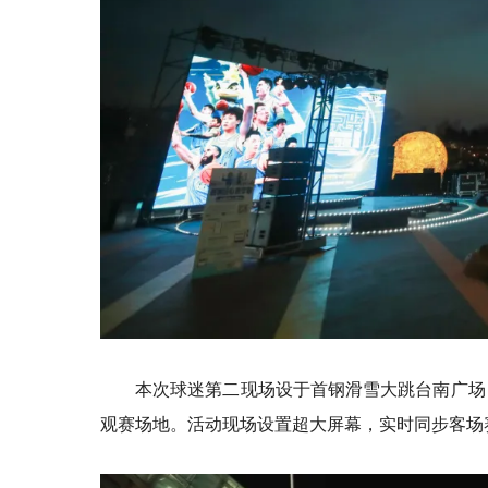
本次球迷第二现场设于首钢滑雪大跳台南广场
观赛场地。活动现场设置超大屏幕，实时同步客场