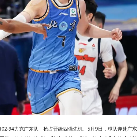
02-94力克广东队，抢占晋级四强先机。5月9日，球队奔赴广