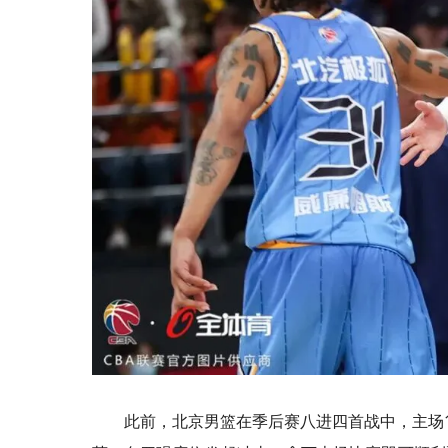
此前，北京男篮在季后赛八进四首战中，主场1