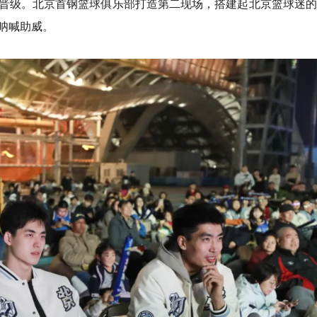
晋级。北京首钢篮球俱乐部打造第二现场，搭建起北京篮球迷的
呐喊助威。