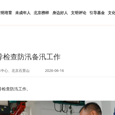
文明培育
未成年人
北京榜样
身边好人
文明评论
引导基金
文
导检查防汛备汛工作
体中心、北京石景山
2026-06-16
导检查防汛工作。