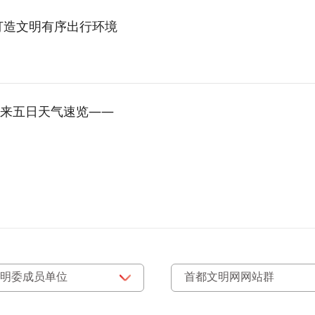
打造文明有序出行环境
来五日天气速览——