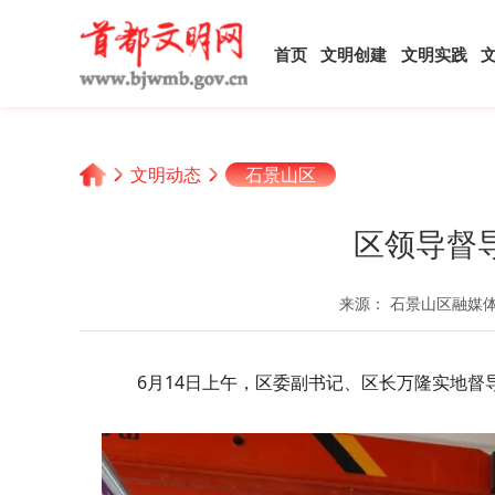
首页
文明创建
文明实践
文明动态
石景山区
区领导督
来源： 石景山区融媒
6月14日上午，区委副书记、区长万隆实地督