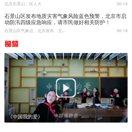
鲁谷街道
北京石景山、区人大
06-18
石景山区发布地质灾害气象风险蓝色预警，北京市启
动防汛四级应急响应，请市民做好相关防护！
石景山区气象台、北京发布、北京石景山
06-18
视频
《中国我的爱》