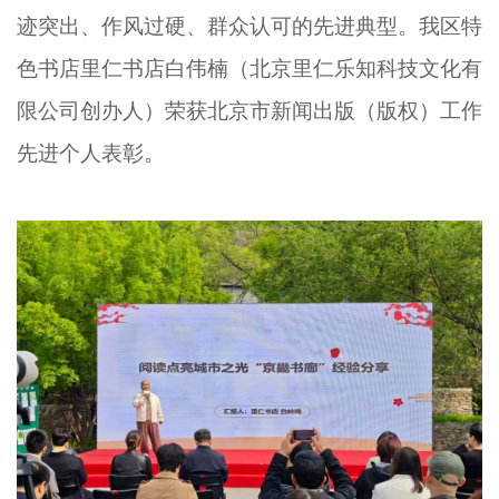
迹突出、作风过硬、群众认可的先进典型。我区特
文明评论
色书店里仁书店白伟楠（北京里仁乐知科技文化有
北京宣传文化引导基金
限公司创办人）荣获北京市新闻出版（版权）工作
宣传思想文化人才
先进个人表彰。
专题
+
资料库