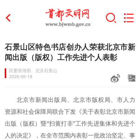
首页
石景山区特色书店创办人荣获北京市新
+
闻出版（版权）工作先进个人表彰
文明创建
区委宣传部、北京石景山
文明实践
2026-06-18
+
文明培育
北京市新闻出版局、北京市版权局、市人力
未成年人思想道德建设
资源和社会保障局联合下发《关于表彰北京市新闻
+
榜样人物
出版（版权）暨“扫黄打非”工作先进集体和先进个
身边好人
人的决定》，在全市范围内表彰一批政治坚定、事