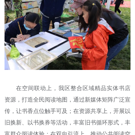
在空间联动上，我区整合区域精品实体书店
资源，打造全民阅读地图，通过新媒体矩阵广泛宣
传，让书香点位触手可及；在资源共享上，开展以
旧换新、以书换券等活动，丰富旧书循环形式，丰
富群众阅读体验；在双向引流上，推动公共阅读空