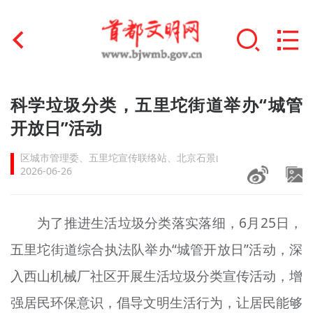
首页
科学垃圾分类，五里坨街道举办“城管
+
开放日”活动
文明创建
区城市管理委、五里坨宣传联络站、北京石景山
文明实践
2026-06-26
+
文明培育
为了推进生活垃圾分类落实落细，6月25日，
未成年人思想道德建设
五里坨街道综合执法队举办“城管开放日”活动，深
+
榜样人物
入西山机械厂社区开展生活垃圾分类宣传活动，增
身边好人
强居民环保意识，倡导文明生活行为，让居民能够