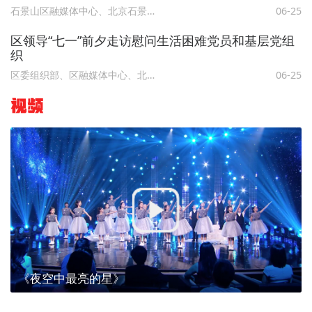
石景山区融媒体中心、北京石景山
06-25
区领导“七一”前夕走访慰问生活困难党员和基层党组
织
区委组织部、区融媒体中心、北京石景山
06-25
视频
《夜空中最亮的星》