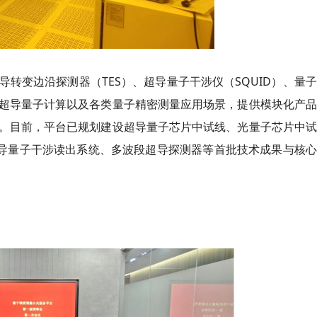
转变边沿探测器（TES）、超导量子干涉仪（SQUID）、量
超导量子计算以及各类量子精密测量应用场景，提供模块化产品
。目前，平台已规划建设超导量子芯片中试线、光量子芯片中试
道超导量子干涉读出系统、多波段超导探测器等首批技术成果与核