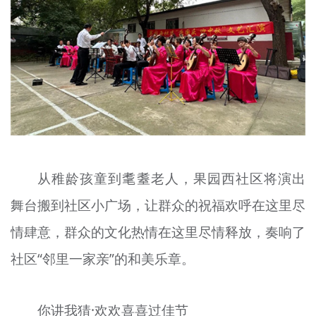
从稚龄孩童到耄耋老人，果园西社区将演出
舞台搬到社区小广场，让群众的祝福欢呼在这里尽
情肆意，群众的文化热情在这里尽情释放，奏响了
社区“邻里一家亲”的和美乐章。
你讲我猜·欢欢喜喜过佳节