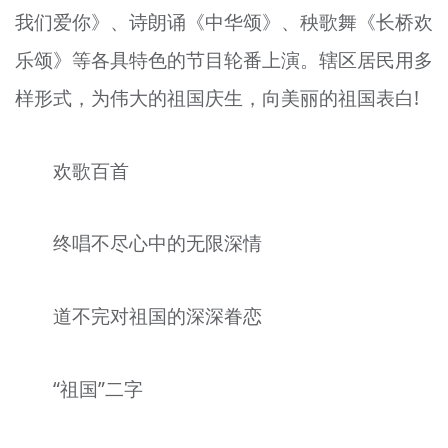
我们爱你》、诗朗诵《中华颂》、秧歌舞《长桥欢
乐颂》等各具特色的节目轮番上演。辖区居民用多
样形式，为伟大的祖国庆生，向美丽的祖国表白!
欢歌百首
终唱不尽心中的无限深情
道不完对祖国的深深眷恋
“祖国”二字