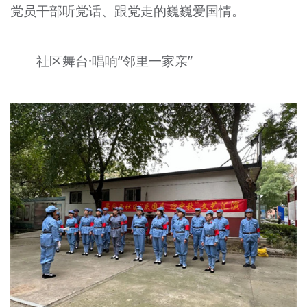
党员干部听党话、跟党走的巍巍爱国情。
社区舞台·唱响“邻里一家亲”