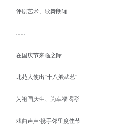
评剧艺术、歌舞朗诵
......
在国庆节来临之际
北苑人使出“十八般武艺”
为祖国庆生、为幸福喝彩
戏曲声声·携手邻里度佳节