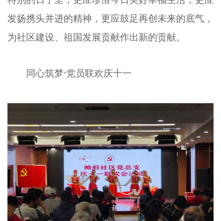
发扬携头并进的精神，更应鼓足再创未来的底气，
为社区建设、祖国发展贡献作出新的贡献。
同心筑梦·党员联欢庆十一