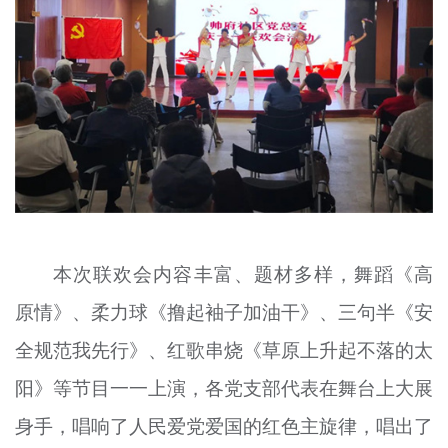
本次联欢会内容丰富、题材多样，舞蹈《高
原情》、柔力球《撸起袖子加油干》、三句半《安
全规范我先行》、红歌串烧《草原上升起不落的太
阳》等节目一一上演，各党支部代表在舞台上大展
身手，唱响了人民爱党爱国的红色主旋律，唱出了