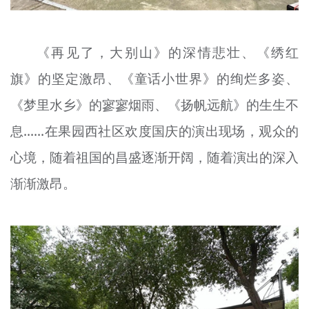
《再见了，大别山》的深情悲壮、《绣红
旗》的坚定激昂、《童话小世界》的绚烂多姿、
《梦里水乡》的寥寥烟雨、《扬帆远航》的生生不
息......在果园西社区欢度国庆的演出现场，观众的
心境，随着祖国的昌盛逐渐开阔，随着演出的深入
渐渐激昂。