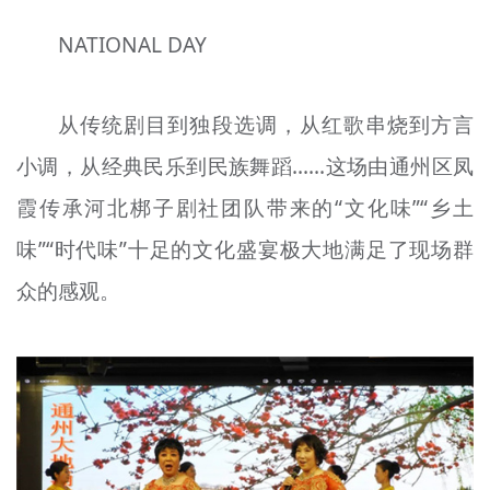
NATIONAL DAY
从传统剧目到独段选调，从红歌串烧到方言
小调，从经典民乐到民族舞蹈......这场由通州区凤
霞传承河北梆子剧社团队带来的“文化味”“乡土
味”“时代味”十足的文化盛宴极大地满足了现场群
众的感观。