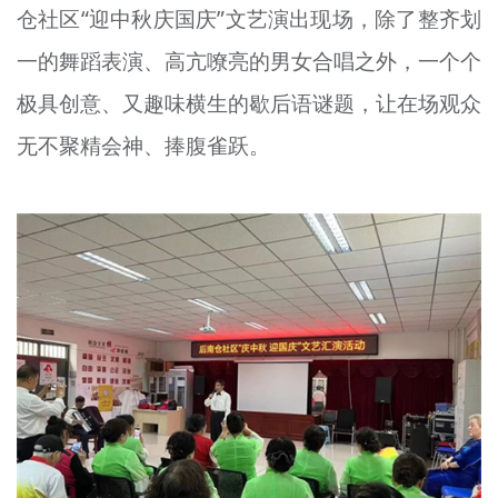
仓社区“迎中秋庆国庆”文艺演出现场，除了整齐划
一的舞蹈表演、高亢嘹亮的男女合唱之外，一个个
极具创意、又趣味横生的歇后语谜题，让在场观众
无不聚精会神、捧腹雀跃。