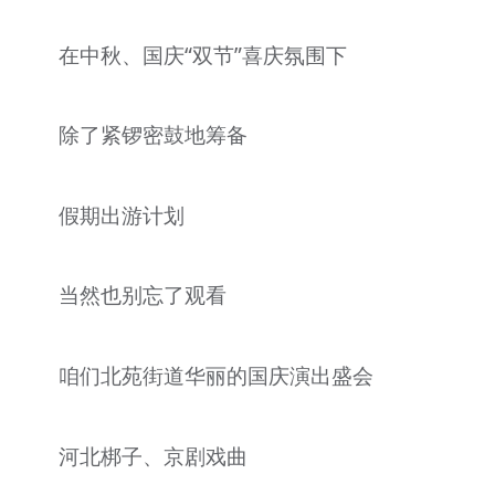
文明评论
在中秋、国庆“双节”喜庆氛围下
北京宣传文化引导基金
宣传思想文化人才
除了紧锣密鼓地筹备
专题
假期出游计划
+
资料库
当然也别忘了观看
咱们北苑街道华丽的国庆演出盛会
河北梆子、京剧戏曲