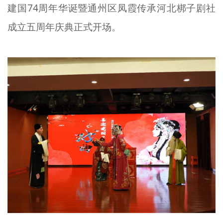
建国74周年华诞暨通州区凤霞传承河北梆子剧社
成立五周年庆典正式开场。