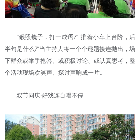
“猴照镜子，打一成语?”“推着小车上台阶，后
半句是什么?”当主持人将一个个谜题接连抛出，场
下群众或举手抢答、或积极讨论、或认真思考，整
个活动现场欢笑声、探讨声响成一片。
双节同庆·好戏连台唱不停