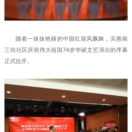
随着一抹抹艳丽的中国红迎风飘舞，滨惠南
三街社区庆祝伟大祖国74岁华诞文艺演出的序幕
正式拉开。