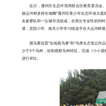
近日，通州区生态环境局联合区教育委员会、
丽运河畔多样生物圈”通州区青少年生态环保主题
名参赛队和一位辅导员组成，在突出专业性的同时
请，贡院小学、南关小学等10组选手在大运河畔展
观鸟赛设置“实地观鸟赛”和“鸟类生态笔记作
少于3个鸟种，绘制观察鸟种特征，完成《小小观
进行评比。