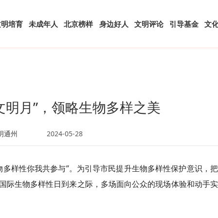
文明培育
未成年人
北京榜样
身边好人
文明评论
引导基金
文
文明月”，领略生物多样之美
明通州
2024-05-28
生物多样性你我共参与”。为引导市民提升生物多样性保护意识，
国际生物多样性日到来之际，多场面向公众的现场体验和动手实