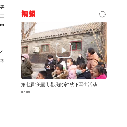
美
视频
由三
申
的不
等
第七届“美丽街巷我的家”线下写生活动
02-08