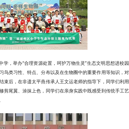
店中学，举办“合理资源处置，呵护万物生灵”生态文明思想进校
习鸟类习性、特点、分布以及在生物圈中的重要作用等知识，对
结束后，在非遗太平燕传承人王文运老师的指导下，同学们利用
修剪尾翼、涂抹上色，同学们在亲身实践中既感受到传统手工艺
。