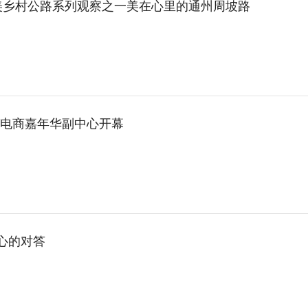
美乡村公路系列观察之一美在心里的通州周坡路
播”电商嘉年华副中心开幕
心的对答