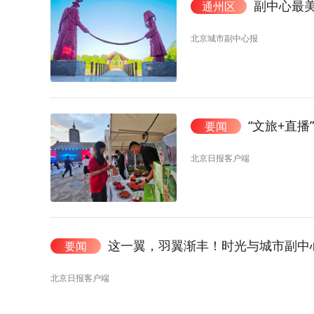
副中心最
通州区
北京城市副中心报
“文旅+直
要闻
北京日报客户端
这一翼，羽翼渐丰！时光与城市副中
要闻
北京日报客户端