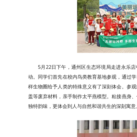
5月22日下午，通州区生态环境局走进永乐
动。同学们首先在校内鸟类教育基地参观，通过学
样生物圈给予人类的特殊意义有了深刻体会。参观
盖等废弃材料，亲手制作太平燕模型。粘接燕身、
独特韵味，更体会到人与自然和谐共生的深刻寓意