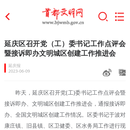
首页
延庆区召开党（工）委书记工作点评会
+
暨接诉即办文明城区创建工作推进会
文明创建
延庆报
文明实践
2023-06-09
+
文明培育
昨天，延庆区召开党(工)委书记工作点评会暨
未成年人思想道德建设
接诉即办、文明城区创建工作推进会，通报接诉即
+
榜样人物
办、全国文明城区创建工作情况。区委书记于波对
身边好人
康庄镇、旧县镇、区卫健委、区水务局工作进行现