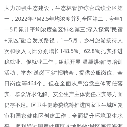
大力加强生态建设，生态林管护综合成绩全区第
一，2022年PM2.5年均浓度并列全区第二，今年1
—5月累计平均浓度全区排名第三;深入探索“民宿
+景区”融合发展路径，1—5月，乡村旅游接待人
次和收入同比分别增长148.5%、62.8%;扎实推进
稳就业、促就业工作，组织开展“温馨烘焙”等培训
活动，举办“送岗下乡”招聘会，提供公服岗位、全
日岗位等464个。但在全面从严治党主体责任落
实、群众诉求化解、安全生产主体责任压实等方面
仍存不足。区卫生健康委统筹推进国家卫生城区复
审和国家健康区创建工作，全面提升环境卫生水
平，顺利通过国家健康区实地验收;城区医疗资源