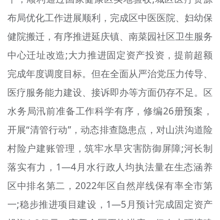
布局优化工作进展顺利，完成区中医医院、妇幼保
健院搬迁，有序推进延庆镇、南菜园社区卫生服务
中心迁址改造;大力推进固定资产投资，提前超额
完成年度调度目标。但在全面从严治党压力传导、
医疗服务能力建设、接诉即办等方面仍存不足。区
水务局汛前准备工作科学有序，修编26册预案，
开展“清管行动”，动态排查隐患点，对山洪沟道险
村险户建账管理，筑牢水旱灾害防御屏障;河长制
落实有力，1—4月水行政人均执法量在生态涵养
区中排名第二，2022年区自然岸线保有率全市第
一;稳步推进项目建设，1—5月预计完成固定资产