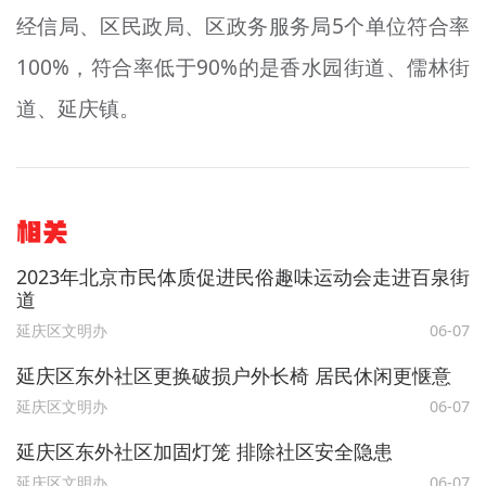
经信局、区民政局、区政务服务局5个单位符合率
100%，符合率低于90%的是香水园街道、儒林街
道、延庆镇。
相关
2023年北京市民体质促进民俗趣味运动会走进百泉街
道
延庆区文明办
06-07
延庆区东外社区更换破损户外长椅 居民休闲更惬意
延庆区文明办
06-07
延庆区东外社区加固灯笼 排除社区安全隐患
延庆区文明办
06-07