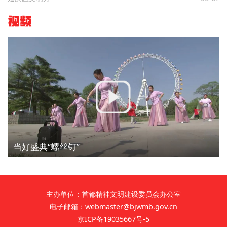
视频
当好盛典“螺丝钉”
主办单位：首都精神文明建设委员会办公室
电子邮箱：webmaster@bjwmb.gov.cn
京ICP备19035667号-5