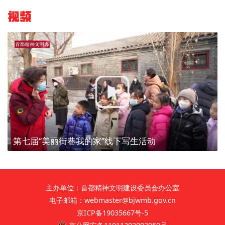
视频
第七届“美丽街巷我的家”线下写生活动
主办单位：首都精神文明建设委员会办公室
电子邮箱：webmaster@bjwmb.gov.cn
京ICP备19035667号-5