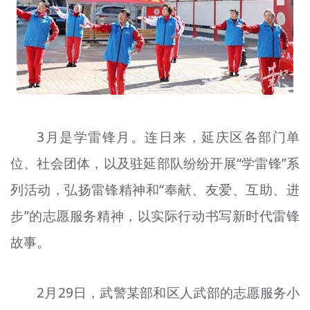
文明评论
北京宣传文化引导基金
宣传思想文化人才
专题
3月是学雷锋月。连日来，延庆区各部门单
+
资料库
位、社会团体，以及驻延部队纷纷开展“学雷锋”系
列活动，弘扬雷锋精神和“奉献、友爱、互助、进
步”的志愿服务精神，以实际行动书写新时代雷锋
故事。
2月29日，武警某部和区人武部的志愿服务小