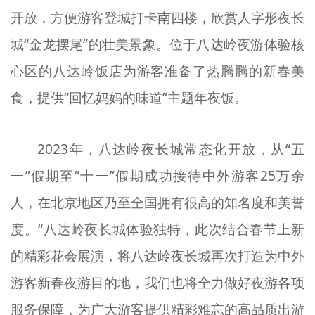
开放，方便游客登城打卡南四楼，欣赏人字形夜长
城“金龙摆尾”的壮美景象。位于八达岭夜游体验核
心区的八达岭饭店为游客准备了热腾腾的新春美
食，提供“回忆妈妈的味道”主题年夜饭。
2023年，八达岭夜长城常态化开放，从“五
一”假期至“十一”假期成功接待中外游客25万余
人，在北京地区乃至全国拥有很高的知名度和美誉
度。“八达岭夜长城体验独特，此次结合春节上新
的精彩花会展演，将八达岭夜长城再次打造为中外
游客新春夜游目的地，我们也将全力做好夜游各项
服务保障，为广大游客提供精彩难忘的高品质出游