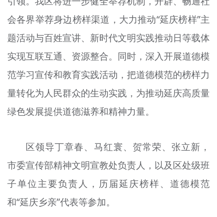
引领。我区将进一步健全举荐机制，开辟、畅通社
会各界举荐身边榜样渠道，大力推动“延庆榜样”主
题活动与百姓宣讲、新时代文明实践推动日等载体
实现互联互通、资源整合。同时，深入开展道德模
范学习宣传和教育实践活动，把道德模范的榜样力
量转化为人民群众的生动实践，为推动延庆高质量
绿色发展提供道德滋养和精神力量。
区领导丁章春、马红寰、贺常荣、张立新，
市委宣传部精神文明宣教处负责人，以及区处级班
子单位主要负责人，历届延庆榜样、道德模范
和“延庆乡亲”代表等参加。