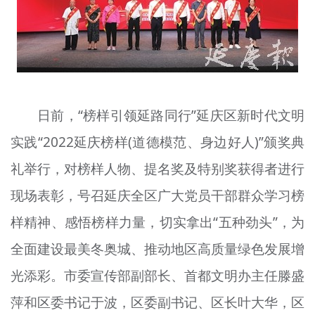
文明评论
北京宣传文化引导基金
宣传思想文化人才
日前，“榜样引领延路同行”延庆区新时代文明
专题
实践“2022延庆榜样(道德模范、身边好人)”颁奖典
+
资料库
礼举行，对榜样人物、提名奖及特别奖获得者进行
现场表彰，号召延庆全区广大党员干部群众学习榜
样精神、感悟榜样力量，切实拿出“五种劲头”，为
全面建设最美冬奥城、推动地区高质量绿色发展增
光添彩。市委宣传部副部长、首都文明办主任滕盛
萍和区委书记于波，区委副书记、区长叶大华，区