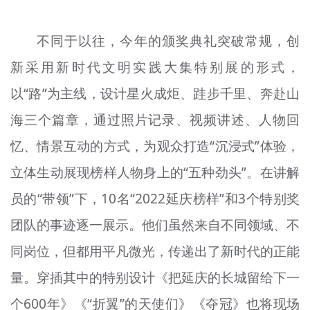
不同于以往，今年的颁奖典礼突破常规，创
新采用新时代文明实践大集特别展的形式，
以“路”为主线，设计星火成炬、跬步千里、奔赴山
海三个篇章，通过照片记录、视频讲述、人物回
忆、情景互动的方式，为观众打造“沉浸式”体验，
立体生动展现榜样人物身上的“五种劲头”。在讲解
员的“带领”下，10名“2022延庆榜样”和3个特别奖
团队的事迹逐一展示。他们虽然来自不同领域、不
同岗位，但都用平凡微光，传递出了新时代的正能
量。穿插其中的特别设计《把延庆的长城留给下一
个600年》《“折翼”的天使们》《夺冠》也将现场