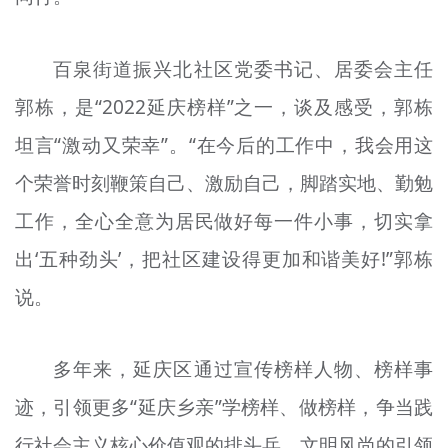
百泉街道振兴北社区党委书记、居委会主任
郭栋，是“2022延庆榜样”之一，谈及感受，郭栋
坦言“激动又荣幸”。“在今后的工作中，我会用这
个荣誉时刻鞭策自己、激励自己，脚踏实地、勤勉
工作，全心全意为居民做好每一件小事，切实拿
出‘五种劲头’，把社区建设得更加和谐美好!”郭栋
说。
多年来，延庆区通过宣传榜样人物、榜样事
迹，引领更多“延庆乡亲”学榜样、做榜样，争当践
行社会主义核心价值观的排头兵、文明风尚的引领