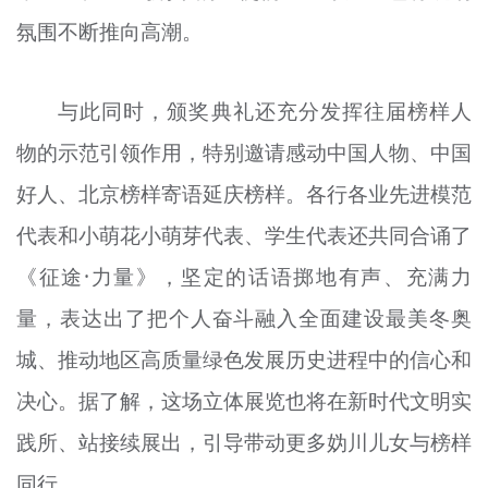
氛围不断推向高潮。
与此同时，颁奖典礼还充分发挥往届榜样人
物的示范引领作用，特别邀请感动中国人物、中国
好人、北京榜样寄语延庆榜样。各行各业先进模范
代表和小萌花小萌芽代表、学生代表还共同合诵了
《征途·力量》，坚定的话语掷地有声、充满力
量，表达出了把个人奋斗融入全面建设最美冬奥
城、推动地区高质量绿色发展历史进程中的信心和
决心。据了解，这场立体展览也将在新时代文明实
践所、站接续展出，引导带动更多妫川儿女与榜样
同行。