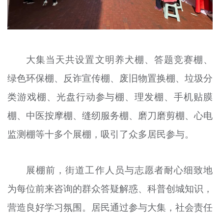
大集当天共设置文明养犬棚、答题竞赛棚、
绿色环保棚、反诈宣传棚、废旧物置换棚、垃圾分
类游戏棚、光盘行动参与棚、理发棚、手机贴膜
棚、中医按摩棚、缝纫服务棚、磨刀磨剪棚、心电
监测棚等十多个展棚，吸引了众多居民参与。
展棚前，街道工作人员与志愿者耐心细致地
为每位前来咨询的群众答疑解惑、科普创城知识，
营造良好学习氛围。居民通过参与大集，社会责任