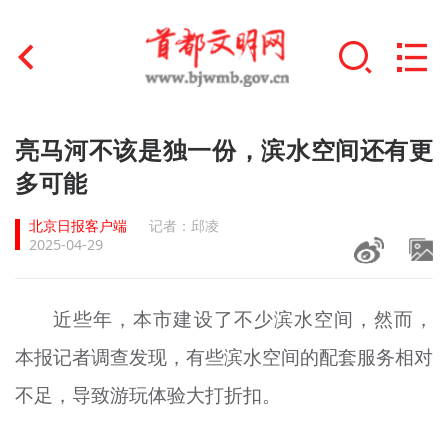
首页
亮马河不该是独一份，滨水空间还有更
+
多可能
文明创建
北京日报客户端
记者：邱凌
文明实践
2025-04-29
+
文明培育
近些年，本市建设了不少滨水空间，然而，
未成年人思想道德建设
本报记者调查发现，有些滨水空间的配套服务相对
+
榜样人物
不足，导致游玩体验大打折扣。
身边好人