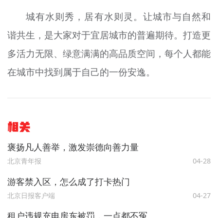
城有水则秀，居有水则灵。让城市与自然和
谐共生，是大家对于宜居城市的普遍期待。打造更
多活力无限、绿意满满的高品质空间，每个人都能
在城市中找到属于自己的一份安逸。
相关
褒扬凡人善举，激发崇德向善力量
北京青年报
04-28
游客禁入区，怎么成了打卡热门
北京日报客户端
04-27
租户违规充电房东被罚，一点都不冤