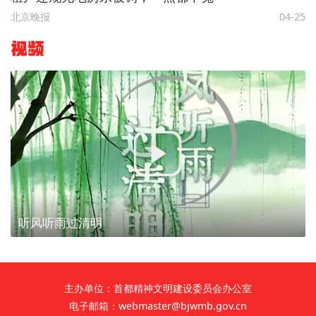
北京晚报
04-25
视频
听风听雨过清明
主办单位：首都精神文明建设委员会办公室
电子邮箱：webmaster@bjwmb.gov.cn