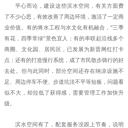
平心而论，建设这些滨水空间，有关方面费
文明评论
了不少心思，有效改善了周边环境，激活了一定商
北京宣传文化引导基金
业价值。有的将水工程与水文化有机融合，“三季
宣传思想文化人才
有花，四季常绿”景色宜人；有的串联起沿线多个
专题
商圈、文化园、居民区，已发展为新晋网红打卡
+
点；还有的打造慢行系统，成了市民散步骑行的好
资料库
去处。但与此同时，部分空间还存在纳凉设施不
足、周边停车不便、步道坑洼不平等短板，问题看
似不大，却拉低了获得感，需要管理工作加快升
级。
滨水空间有了，配套服务没跟上节奏，说明