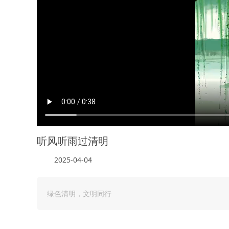
听风听雨过清明
2025-04-04
绿色清明，文明同行