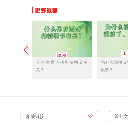
更多推荐
什么体育运动和清明节有
为什么清明节要荡秋千、放
关？
风筝？