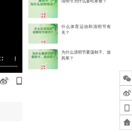
清明节为什么要吃寒食？
什么体育运动和清明节有
关？
为什么清明节要荡秋千、放
风筝？