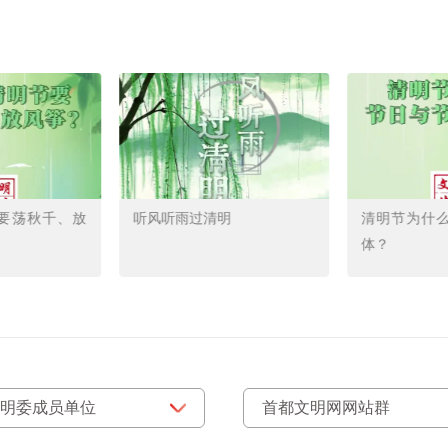
听风听雨过清明
清明节为什么节日与节气合
体？