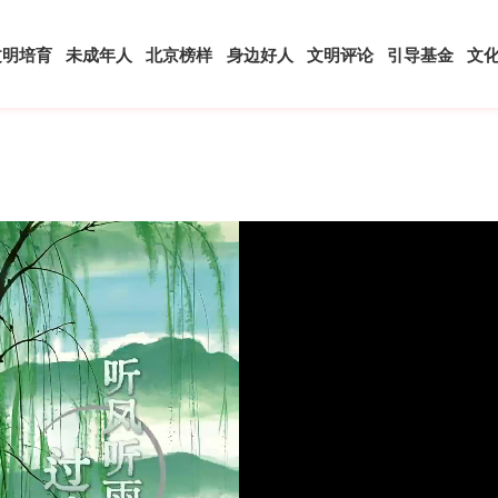
文明培育
未成年人
北京榜样
身边好人
文明评论
引导基金
文