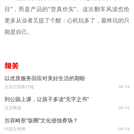
目”，而是产品的“货真价实”。这次翻车风波也给
更多从业者又提了个醒：心机玩多了，最终坑的只
能是自己。
相关
以优质服务回应对美好生活的期盼
北京日报客户端
04-14
到公园上课，让孩子多读“无字之书”
北京晚报
04-14
岂容畸形“饭圈”文化侵蚀赛场？
中国文明网
04-14