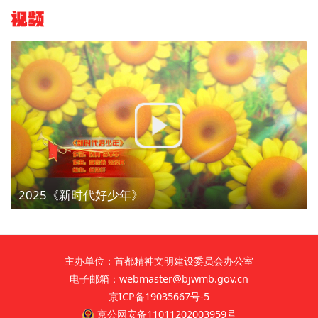
视频
2025《新时代好少年》
主办单位：首都精神文明建设委员会办公室
电子邮箱：webmaster@bjwmb.gov.cn
京ICP备19035667号-5
京公网安备11011202003959号