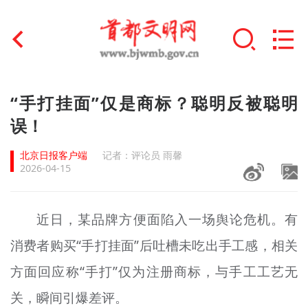
首页
“手打挂面”仅是商标？聪明反被聪明
+
误！
文明创建
北京日报客户端
记者：评论员 雨馨
文明实践
2026-04-15
+
文明培育
近日，某品牌方便面陷入一场舆论危机。有
未成年人思想道德建设
消费者购买“手打挂面”后吐槽未吃出手工感，相关
+
榜样人物
方面回应称“手打”仅为注册商标，与手工工艺无
身边好人
关，瞬间引爆差评。