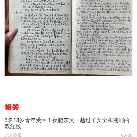
相关
3名18岁青年受困！夜爬东灵山越过了安全和规则的
双红线
北京晚报
05-09