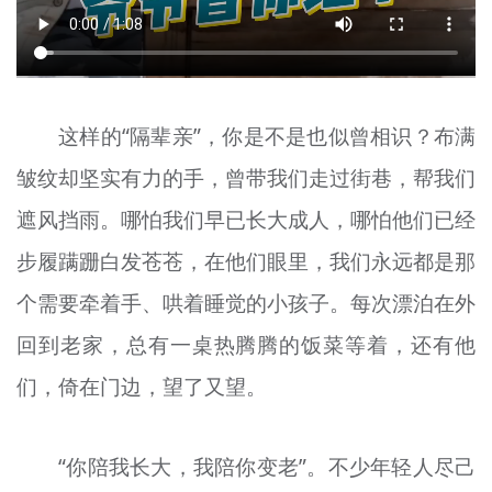
这样的“隔辈亲”，你是不是也似曾相识？布满
皱纹却坚实有力的手，曾带我们走过街巷，帮我们
遮风挡雨。哪怕我们早已长大成人，哪怕他们已经
步履蹒跚白发苍苍，在他们眼里，我们永远都是那
个需要牵着手、哄着睡觉的小孩子。每次漂泊在外
回到老家，总有一桌热腾腾的饭菜等着，还有他
们，倚在门边，望了又望。
“你陪我长大，我陪你变老”。不少年轻人尽己