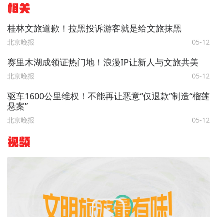
相关
桂林文旅道歉！拉黑投诉游客就是给文旅抹黑
北京晚报
05-12
赛里木湖成领证热门地！浪漫IP让新人与文旅共美
北京晚报
05-12
驱车1600公里维权！不能再让恶意“仅退款”制造“榴莲
悬案”
北京晚报
05-12
视频