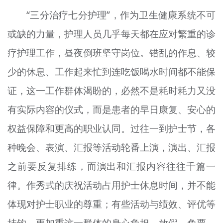
“三分治疗七分护理”，作为卫生健康系统不可
或缺的力量，护理人员几乎每天都在应对繁重的诊
疗护理工作，昼夜倒班坚守岗位。错乱的作息、较
少的休息、工作起来忙到连吃饭喝水时间都不能保
证，这一工作群体渴盼的，必然不是耗时耗力又没
有实际内容的仪式，而是患者的早日康复、安心的
权益保障和更高的职业认同。过往一到护士节，各
种晚会、表演、汇报等活动轮番上演，演出、汇报
之前要反复排练，而演出和汇报内容往往千篇一
律。作秀式的庆祝活动占用护士休息时间，并不能
体现对护士职业的尊重；有些活动与绩效、评优等
挂钩，更加重这一群体的身心负担。放假、免票，