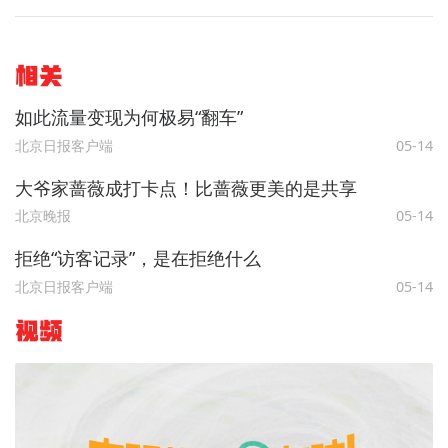
相关
如此流量变现为何极易“翻车”
北京日报客户端
05-14
大爷家蔷薇成打卡点！比蔷薇更美的是共享
北京晚报
05-14
拒绝“访客记录”，是在拒绝什么
北京日报客户端
05-14
视频