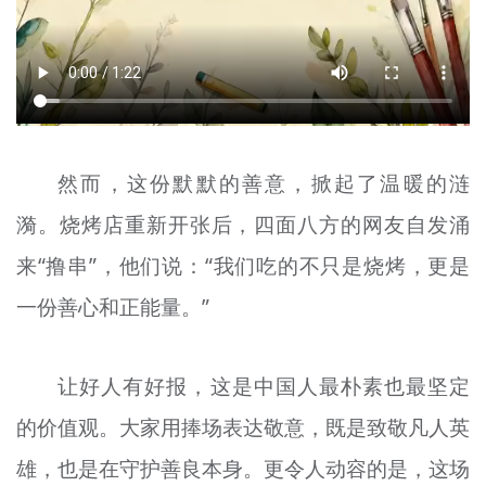
然而，这份默默的善意，掀起了温暖的涟
漪。烧烤店重新开张后，四面八方的网友自发涌
来“撸串”，他们说：“我们吃的不只是烧烤，更是
一份善心和正能量。”
让好人有好报，这是中国人最朴素也最坚定
的价值观。大家用捧场表达敬意，既是致敬凡人英
雄，也是在守护善良本身。更令人动容的是，这场