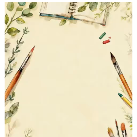
文明评论
北京宣传文化引导基金
宣传思想文化人才
专题
+
资料库