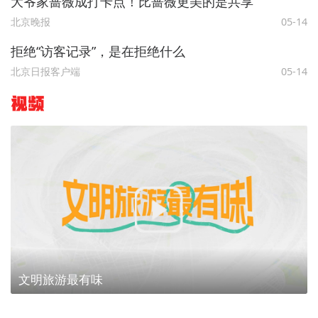
大爷家蔷薇成打卡点！比蔷薇更美的是共享
北京晚报
05-14
拒绝“访客记录”，是在拒绝什么
北京日报客户端
05-14
视频
文明旅游最有味