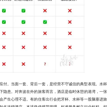
应付。当面一套、背后一套，是经营不守诚信的典型表现。水杯
下隐患。对奔波在外的旅客而言，酒店是临时休憩的港湾，一张
会产生心理不适。有的住客出行会把牙杯、水杯等一股脑塞进旅
知名连锁酒店，本该凭借规范管理、标准服务树立行业标杆，却