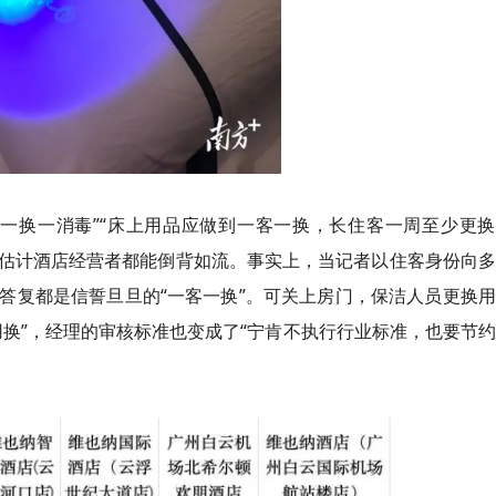
一换一消毒”“床上用品应做到一客一换，长住客一周至少更换
，估计酒店经营者都能倒背如流。事实上，当记者以住客身份向
答复都是信誓旦旦的“一客一换”。可关上房门，保洁人员更换
换”，经理的审核标准也变成了“宁肯不执行行业标准，也要节