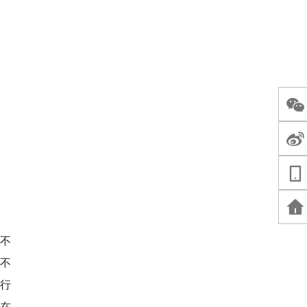
不
不
行
在