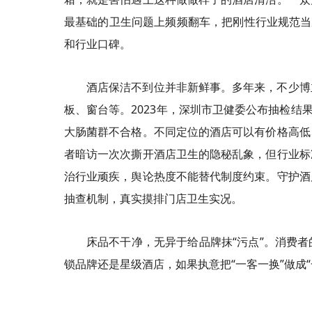
最基础的卫生问题上频频翻车，把刚性行业规范当
和行业口碑。
酒店保洁不到位并非新鲜事。多年来，不少博
板、窗台等。2023年，深圳市卫健委公布抽检结
大肠菌群不合格。不同定位的酒店可以有价格高低
者暗访一次次撕开酒店卫生的隐秘乱象，但行业标
治行业顽疾，舆论热度不能替代制度约束。守护酒
抽查机制，真实摸排门店卫生实况。
床品不干净，无异于给品牌抹“污点”。消费
锁品牌还是星级酒店，如果执意把“一客一换”做成