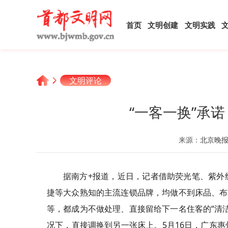
首页
文明创建
文明实践
文明评论
“一客一换”承
来源：
北京晚
据南方+报道，近日，记者借助荧光笔、紫外
捷等大众熟知的主流连锁品牌，均做不到床品、布
等，都成为不做处理、直接留给下一名住客的“清
况下，直接调换到另一张床上。5月16日，广东