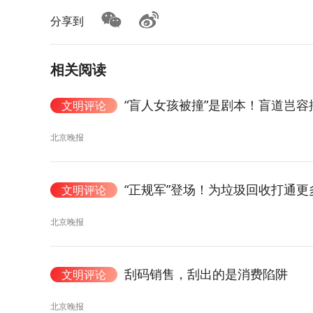
分享到
相关阅读
“盲人女孩被撞”是剧本！盲道岂
文明评论
北京晚报
“正规军”登场！为垃圾回收打通更
文明评论
北京晚报
刮码销售，刮出的是消费陷阱
文明评论
北京晚报