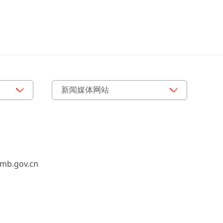
b.gov.cn