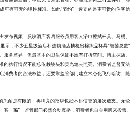
成可有可无的弹性标准。如此“节约”，透支的是更可贵的住客
主发布视频，反映酒店客房服务员用客人浴巾擦拭杯具、马桶、
果显示，不少五星级酒店和连锁酒店抽检出棉织品杯具“细菌总数
、服务差异，但最基本的卫生保证不应有打折空间。博主探店、
准的执行情况不能总依赖镜头和荧光笔去照亮。消费者监督无法
店消费者的合法权益，还要靠监管部门建立常态化飞行暗访、随
者的忍耐是有限的，再响亮的招牌也经不起信誉的屡次透支。无
“一客一骗”，监管部门必然会动真格，消费者也自会用脚来投票