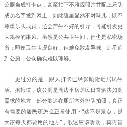
公厕当成打卡点，甚至拍下不雅观照片并配上乐队
成员名字发到网上，如此追星显然不对味儿，既不
尊重乐队成员，还会产生不好的引导，可能引发更
大规模的跟风。虽然是公共卫生间，但也是私密场
所；即便卫生状况良好，但难免散发异味。追星追
到公厕，公众确实难以理解。
更过分的是，跟风打卡已经影响附近居民生
活。据报道，该公厕是周边平房居民日常解决如厕
需求的地方。部分歌迷在厕所内外排队拍照，真正
有需要的居民还怎么正常使用？“这不是景点，是
大家每天都要用的地方”，歌迷应该听劝，莫再盲