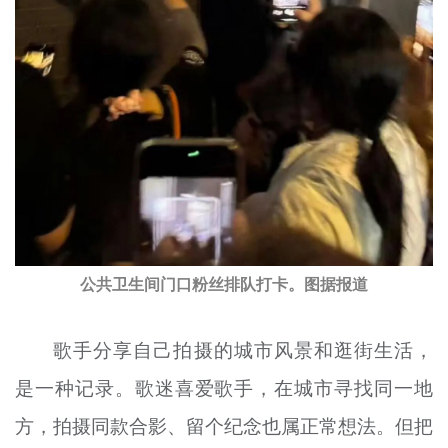
公共卫生间门口粉丝排队打卡。图据报道
歌手分享自己拍摄的城市风景和逛街生活，
是一种记录。歌迷喜爱歌手，在城市寻找同一地
方，拍摄同款合影、留个纪念也属正常想法。但把