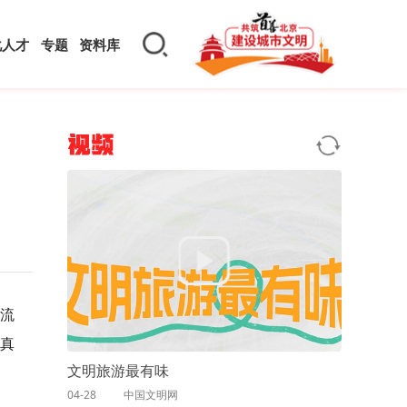
化人才
专题
资料库
视频
引流
童真
文明旅游最有味
04-28
中国文明网