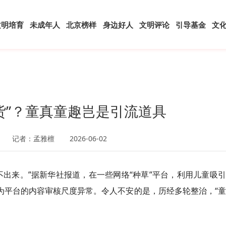
文明培育
未成年人
北京榜样
身边好人
文明评论
引导基金
文
货”？童真童趣岂是引流道具
记者：孟雅檀
2026-06-02
不出来。”据新华社报道，在一些网络“种草”平台，利用儿童吸
为平台的内容审核尺度异常。令人不安的是，历经多轮整治，“