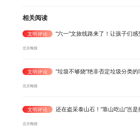
相关阅读
“六一”文旅线路来了！让孩子们
文明评论
北京晚报
“垃圾不够烧”绝非否定垃圾分类的
文明评论
北京晚报
还在盗采泰山石！“靠山吃山”岂是
文明评论
北京晚报