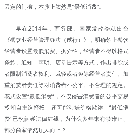
限定的门槛，本质上依然是“最低消费”。
文明评论
北京宣传文化引导基金
早在2014年，商务部、国家发改委就出台
宣传思想文化人才
《餐饮业经营管理办法（试行）》，明确禁止餐饮
专题
经营者设置最低消费‌。据介绍，经营者不得以格式
+
条款、通知、声明、店堂告示等方式，作出排除或
资料库
者限制消费者权利、减轻或者免除经营者责任、加
重消费者责任等对消费者不公平、不合理的规定。
花式设置“最低消费”，不仅侵害消费者的公平交易
权和自主选择权，还可能涉嫌价格欺诈。“最低消
费”已然触碰法律红线，为什么多年来有禁难止、
部分商家依然顶风而上？