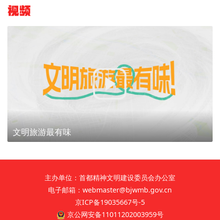
视频
文明旅游最有味
主办单位：首都精神文明建设委员会办公室
电子邮箱：webmaster@bjwmb.gov.cn
京ICP备19035667号-5
京公网安备11011202003959号