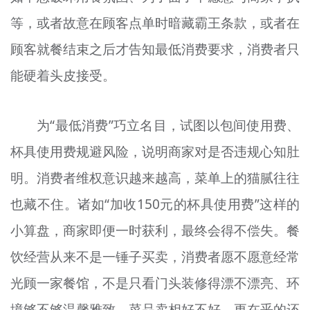
等，或者故意在顾客点单时暗藏霸王条款，或者在
顾客就餐结束之后才告知最低消费要求，消费者只
能硬着头皮接受。
为“最低消费”巧立名目，试图以包间使用费、
杯具使用费规避风险，说明商家对是否违规心知肚
明。消费者维权意识越来越高，菜单上的猫腻往往
也藏不住。诸如“加收150元的杯具使用费”这样的
小算盘，商家即便一时获利，最终会得不偿失。餐
饮经营从来不是一锤子买卖，消费者愿不愿意经常
光顾一家餐馆，不是只看门头装修得漂不漂亮、环
境够不够温馨雅致、菜品卖相好不好，更在乎的还