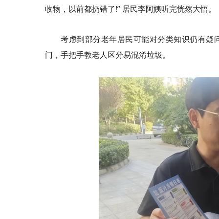
收物，以前都扔错了!” 居民李阿姨听完恍然大悟。
考虑到部分老年居民可能对分类知识仍有疑问
门，手把手教老人区分易混淆垃圾。