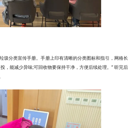
垃圾分类宣传手册。手册上印有清晰的分类图标和指引，网格长
投，能减少异味;可回收物要保持干净，方便后续处理。” 听完
。