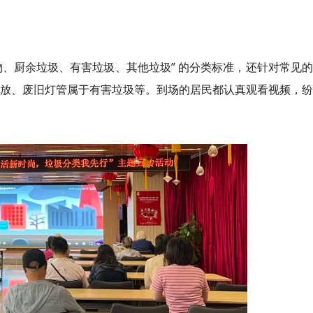
物、厨余垃圾、有害垃圾、其他垃圾” 的分类标准，还针对常见
投放、废旧灯管属于有害垃圾等。到场的居民都认真观看视频，