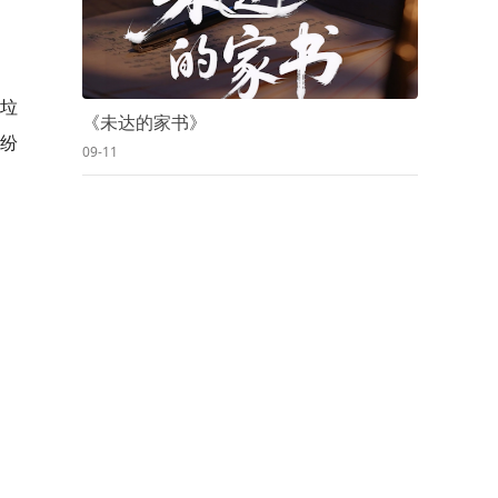
的垃
《未达的家书》
纷纷
09-11