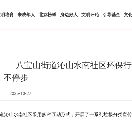
文明培育
未成年人
北京榜样
身边好人
文明评论
引导基金
文
——八宝山街道沁山水南社区环保行
不停步
2025-10-27
道沁山水南社区采用多种互动形式，开展了一系列垃圾分类宣传