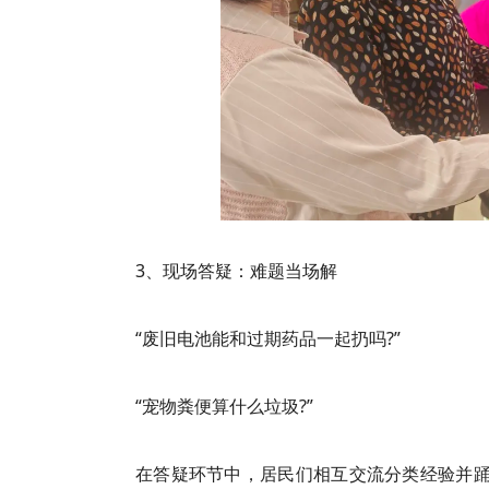
3、现场答疑：难题当场解
“废旧电池能和过期药品一起扔吗?”
“宠物粪便算什么垃圾?”
在答疑环节中，居民们相互交流分类经验并踊