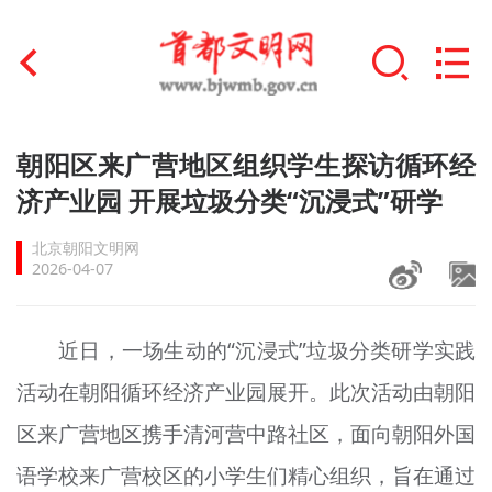
首页
朝阳区来广营地区组织学生探访循环经
+
济产业园 开展垃圾分类“沉浸式”研学
文明创建
北京朝阳文明网
文明实践
2026-04-07
+
文明培育
近日，一场生动的“沉浸式”垃圾分类研学实践
未成年人思想道德建设
活动在朝阳循环经济产业园展开。此次活动由朝阳
+
榜样人物
区来广营地区携手清河营中路社区，面向朝阳外国
身边好人
语学校来广营校区的小学生们精心组织，旨在通过