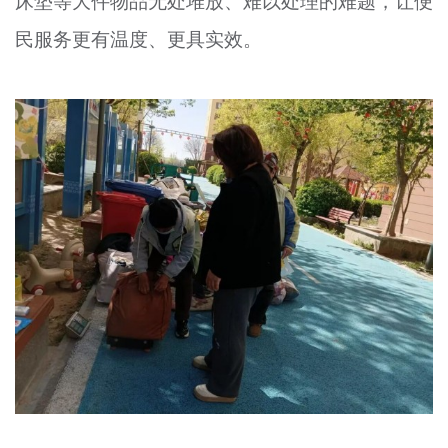
床垫等大件物品无处堆放、难以处理的难题，让便
民服务更有温度、更具实效。