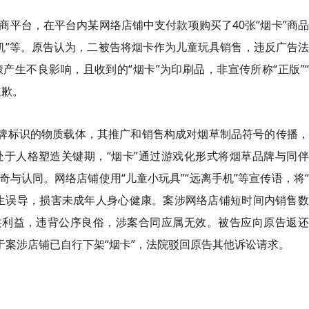
商平台，在平台内某网络店铺中支付款项购买了40张“烟卡”商
离手机”等。原告认为，二被告将烟卡作为儿童玩具销售，违反广告
生不良影响，且收到的“烟卡”为印刷品，非宣传所称“正版”
道歉。
品牌标识的物质载体，其推广和销售构成对烟草制品符号的传播
于人格塑造关键期，“烟卡”通过游戏化形式将烟草品牌与同伴
与认同。网络店铺使用“儿童小玩具”“远离手机”等宣传语，将
生误导，损害未成年人身心健康。案涉网络店铺短时间内销售数
共利益，违背公序良俗，涉案合同应属无效。被告应向原告返还
于案涉店铺已自行下架“烟卡”，法院驳回原告其他诉讼请求。