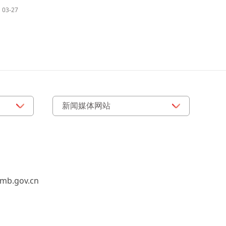
03-27
b.gov.cn