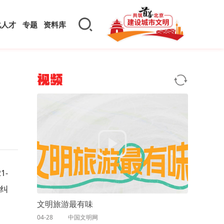
化人才
专题
资料库
视频
1-
型纠
文明旅游最有味
04-28
中国文明网