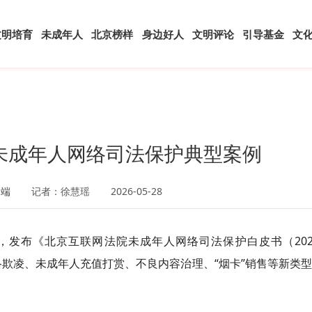
文明培育
未成年人
北京榜样
身边好人
文明评论
引导基金
文
未成年人网络司法保护典型案例
户端
记者：徐慧瑶
2026-05-28
，发布《北京互联网法院未成年人网络司法保护白皮书（202
网络欺凌、未成年人充值打赏、不良内容治理、“烟卡”销售等新类