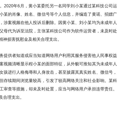
。2020年6月，黄小某委托另一名同学刘小某通过某科技公司
小某的肖像、姓名、微信号等个人信息，并编造了黄谣、招嫖广
，涉案视频在他人投诉后删除。因黄小某、刘小某均为未成年人
父母代为诉至法院，主张某科技公司作为软件运营者，未及时处
精神损害抚慰金及相关合理支出。
务提供者知道或应当知道网络用户利用其服务侵害他人民事权益
案视频清晰显示程小某的面部特征，从外貌可推知其为未成年人
女孩进行人格侮辱和人身攻击，甚至披露其真实姓名、微信号，
但存续期间浏览量较高，引发了较高网络关注和社会影响。某科
工审查等措施，却未及时处置，应当与网络用户承担连带责任。
及合理支出。