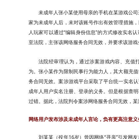
未成年人张小某使用母亲的手机在某游戏公司
家为未成年人后，未对该账号作出有效管理措施，
人玩家可以通过“编辑身份信息”的方式修改实名
至法院，主张该网络服务合同无效，并要求该游戏
法院经审理认为，通过涉案游戏内容、充值
为。张小某作为限制民事行为能力人，其大额充值
务合同无效。案涉游戏平台采取了平台统一实名认
成年人用户实名注册、登录的义务。但是根据查明
过错。据此，法院判令案涉网络服务合同无效，某
网络用户发布涉及未成年人言论，负有更高注意义
刘某某（殁年16岁）曾因网络“寻亲”引发