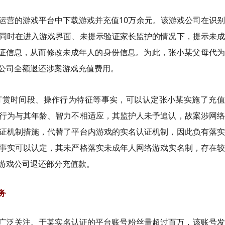
运营的游戏平台中下载游戏并充值10万余元。该游戏公司在识
同时在进入游戏界面、未提示验证家长监护的情况下，提示未成
认证信息，从而修改未成年人的身份信息。为此，张小某父母代
公司全额退还涉案游戏充值费用。
打赏时间段、操作行为特征等事实，可以认定张小某实施了充值
行为与其年龄、智力不相适应，其监护人未予追认，故案涉网络
证机制措施，代替了平台内游戏的实名认证机制，因此负有落实
事实可以认定，其未严格落实未成年人网络游戏实名制，存在较
游戏公司退还部分充值款。
务
网友广泛关注。于某实名认证的平台账号粉丝量超过百万，该账号