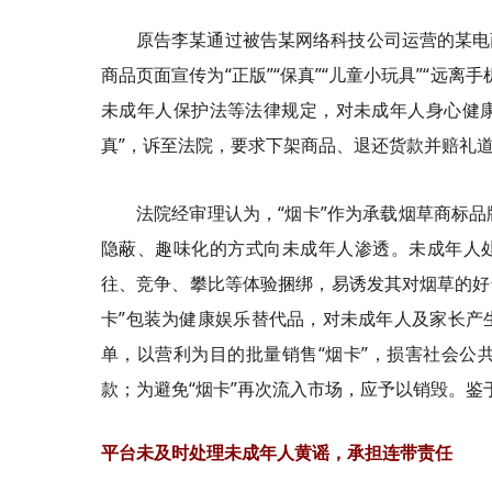
原告李某通过被告某网络科技公司运营的某电
商品页面宣传为“正版”“保真”“儿童小玩具”“远
未成年人保护法等法律规定，对未成年人身心健康产
真”，诉至法院，要求下架商品、退还货款并赔礼
法院经审理认为，“烟卡”作为承载烟草商标
隐蔽、趣味化的方式向未成年人渗透。未成年人处
往、竞争、攀比等体验捆绑，易诱发其对烟草的好奇
卡”包装为健康娱乐替代品，对未成年人及家长产
单，以营利为目的批量销售“烟卡”，损害社会公
款；为避免“烟卡”再次流入市场，应予以销毁。鉴
平台未及时处理未成年人黄谣，承担连带责任