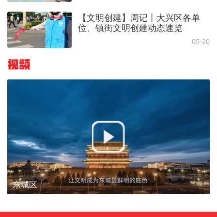
【文明创建】周记丨大兴区各单
位、镇街文明创建动态速览
05-20
视频
东城区