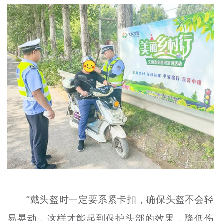
“戴头盔时一定要系紧卡扣，确保头盔不会轻
易晃动，这样才能起到保护头部的效果，降低伤