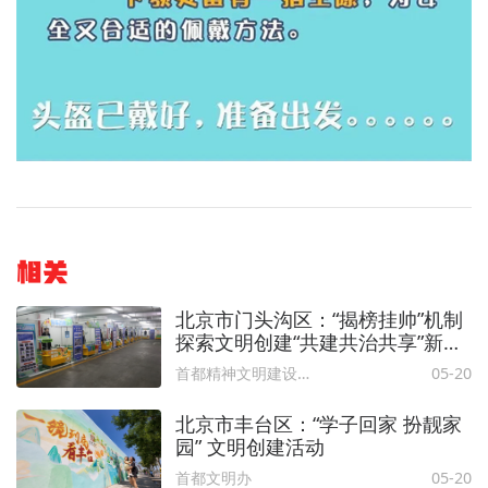
相关
北京市门头沟区：“揭榜挂帅”机制
探索文明创建“共建共治共享”新路
径
首都精神文明建设委员会办公室
05-20
北京市丰台区：“学子回家 扮靓家
园” 文明创建活动
首都文明办
05-20